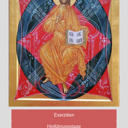
Exerzitien
Hinführungstage